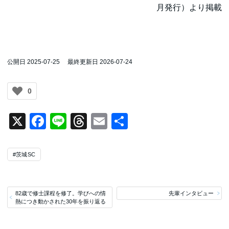
月発行）より掲載
公開日 2025-07-25
最終更新日 2026-07-24
0
X
Facebook
Line
Threads
Email
共
有
#茨城SC
82歳で修士課程を修了。学びへの情
先輩インタビュー
熱につき動かされた30年を振り返る