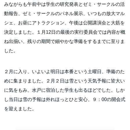
みながらも午前中は学生の研究発表とゼミ・サークルの活
動報告、ゼミ・サークルのパネル展示、いつもの放大マル
シェ、お昼にアトラクション、午後は公開講演会と大筋を
決定しました。１月12日の最後の実行委員会では内容が概
ね出揃い、残りの期間で細やかな準備をするまでに至りま
した。
２月に入り、いよいよ明日は本番という土曜日、準備のた
めに集まりました。２月２日は雪という天気予報に皆大い
に気をもみ、水戸に宿泊した学生も出るほどでした。しか
し当日は雪の予報は外れほっとひと安心、９：00の開会式
を迎えました。