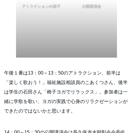
アトラクションの様子
公開講演会
午後１番は13：00～13：50のアトラクション、前半は
「楽しく歌おう！」福祉施設相談員のこあくつさん、後半
は学生の石田さん「椅子ヨガでリラックス」。参加者は一
緒に学歌を歌い、ヨガの実践で心身のリラクゼーションが
できたのではないかと思います。
14：00～15：30の公開講演会は長久保赤水顕彰会会長佐