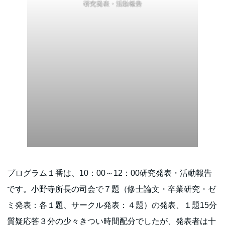
研究発表・活動報告
プログラム１番は、10：00～12：00研究発表・活動報告
です。小野寺所長の司会で７題（修士論文・卒業研究・ゼ
ミ発表：各１題、サークル発表：４題）の発表、１題15分
質疑応答３分の少々きつい時間配分でしたが、発表者は十