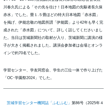
川春久氏による「その先を往け！日本地図の先駆者長久保
赤水」でした。畳１.５畳ほどの特大日本地図「赤水図」
を掲げ、伊能忠敬の地図所謂「伊能図」より42年も早く完
成された「赤水図」について、詳しく話してくださいまし
た。当日は茨城新聞社の取材が入り、茨城新聞に講演の様
子が大きく掲載されました。講演会参加者は会場とオンラ
インで約70名でした。
学習センター、学友同窓会、学生の三位一体で作り上げた
「OC･学園祭2024」でした。
茨城学習センター機関誌「ふむふむ」
第86号（2025年４