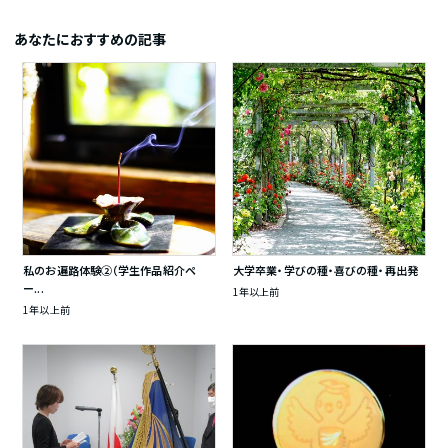
あなたにおすすめの記事
私のお遍路体験②（学生作品紹介ペ
大学卒業・学びの種・喜びの種・再出発
ー...
1年以上前
1年以上前