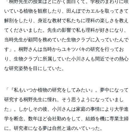
「桐野先生の授業はとにかく面白くて。学校のまわりに咲
いている植物を観察したり、田んぼでカエルを取ってきて
解剖をしたり、身近な教材で私たちに理科の楽しさを教え
てくださいました。先生の影響で私も理科が好きになり、
当時先生が顧問を務めていた生物クラブに入っていたんで
す」。桐野さんは当時からユキツバキの研究を行ってお
り、生物クラブに所属していた小川さんも間近でその熱心
な研究姿勢を目にしていた。
「『私もいつか植物の研究をしてみたい』。夢中になって
研究する桐野先生に憧れ、そう思うようになっていまし
た」。しかしその後、小川さんは家庭の事情により大学進
学を断念。数年ほど会社勤めをして、結婚を機に専業主婦
に。研究者になる夢は自然と遠のいていった。