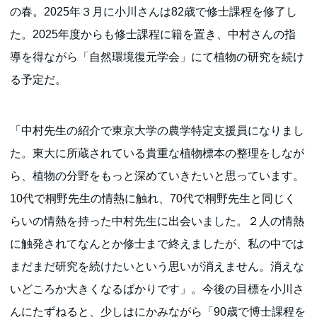
の春。2025年３月に小川さんは82歳で修士課程を修了し
た。2025年度からも修士課程に籍を置き、中村さんの指
導を得ながら「自然環境復元学会」にて植物の研究を続け
る予定だ。
「中村先生の紹介で東京大学の農学特定支援員になりまし
た。東大に所蔵されている貴重な植物標本の整理をしなが
ら、植物の分野をもっと深めていきたいと思っています。
10代で桐野先生の情熱に触れ、70代で桐野先生と同じく
らいの情熱を持った中村先生に出会いました。２人の情熱
に触発されてなんとか修士まで終えましたが、私の中では
まだまだ研究を続けたいという思いが消えません。消えな
いどころか大きくなるばかりです」。今後の目標を小川さ
んにたずねると、少しはにかみながら「90歳で博士課程を