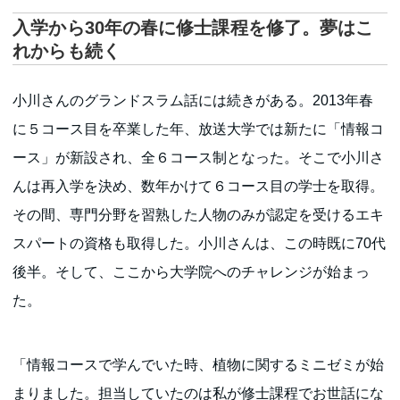
入学から30年の春に修士課程を修了。夢はこ
れからも続く
小川さんのグランドスラム話には続きがある。2013年春
に５コース目を卒業した年、放送大学では新たに「情報コ
ース」が新設され、全６コース制となった。そこで小川さ
んは再入学を決め、数年かけて６コース目の学士を取得。
その間、専門分野を習熟した人物のみが認定を受けるエキ
スパートの資格も取得した。小川さんは、この時既に70代
後半。そして、ここから大学院へのチャレンジが始まっ
た。
「情報コースで学んでいた時、植物に関するミニゼミが始
まりました。担当していたのは私が修士課程でお世話にな