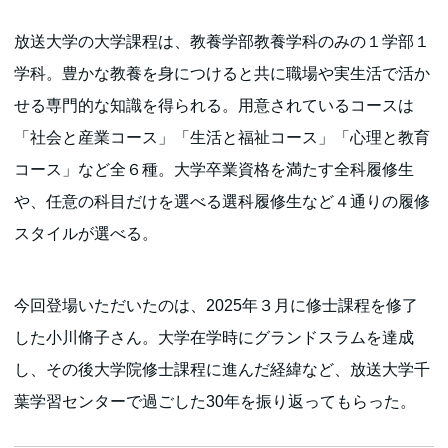
放送大学の大学課程は、教養学部教養学科のみの１学部１
学科。豊かな教養を身につけると共に職場や実生活で活か
せる専門的な知識を得られる。用意されているコースは
「社会と産業コース」「生活と福祉コース」「心理と教育
コース」など全６種。大学卒業資格を満たす全科履修生
や、任意の科目だけを選べる選科履修生など４通りの履修
スタイルが選べる。
今回登場いただいたのは、2025年３月に修士課程を修了
した小川脩子さん。大学在学時にグランドスラムを達成
し、その後大学院修士課程に進んだ経緯など、放送大学千
葉学習センターで過ごした30年を振り返ってもらった。