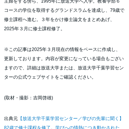
主婦をする傍ら、1995年に放送大学へ入学。教養学部６
コースの学位を取得するグランドスラムを達成し、79歳で
修士課程へ進む。３年をかけ修士論文をまとめあげ、
2025年３月に修士課程修了。
※この記事は2025年３月現在の情報をベースに作成し、
更新しております。内容が変更になっている場合もござい
ますので、詳細は放送大学または、放送大学千葉学習セン
ターの公式ウェブサイトをご確認ください。
(取材・撮影：吉岡啓雄)
出典元
【放送大学千葉学習センター／学びの先輩に聞く】
82歳で修士課程を修了。学びへの情熱につき動かされた