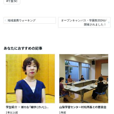
#千葉SC
地域連携ウォーキング
オープンキャンパス・学園祭2024が
開催されました！
あなたにおすすめの記事
学生紹介 － 新たな「細字(さいじ)...
山梨学習センター村松所長との懇談会
1年以上前
1年前