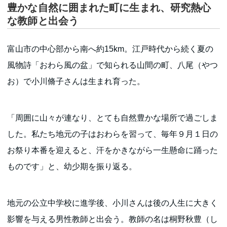
豊かな自然に囲まれた町に生まれ、研究熱心
な教師と出会う
富山市の中心部から南へ約15km。江戸時代から続く夏の
風物詩「おわら風の盆」で知られる山間の町、八尾（やつ
お）で小川脩子さんは生まれ育った。
「周囲に山々が連なり、とても自然豊かな場所で過ごしま
した。私たち地元の子はおわらを習って、毎年９月１日の
お祭り本番を迎えると、汗をかきながら一生懸命に踊った
ものです」と、幼少期を振り返る。
地元の公立中学校に進学後、小川さんは後の人生に大きく
影響を与える男性教師と出会う。教師の名は桐野秋豊（し