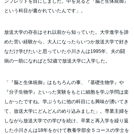
ンフレットを目にしました。中を見ると『脳と生体統御』
という科目が書かれていたんです」。
放送大学の存在はそれ以前から知っていた。大学進学を諦
めた苦い経験から、大人になったらいつか放送大学で好き
なだけ学びたいと思っていた小川さんは1995年、夫の闘
病の一助になればと52歳で放送大学に入学した。
「『脳と生体統御』はもちろんの事、『基礎生物学』や
『分子生物学』といった実験をもとに細胞を学ぶ学問は楽
しかったですね。学ぶうちに他の科目にも興味が湧いてき
て、放送大学にどんどんのめり込みました」。専業主婦を
しながら放送大学での学びを続け、卒業と再入学を繰り返
した小川さんは18年をかけて教養学部全５コースの学士を