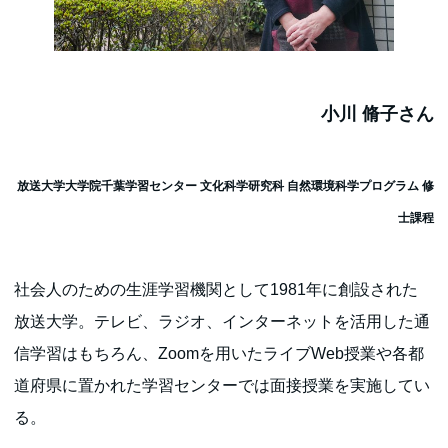
小川 脩子さん
放送大学大学院千葉学習センター 文化科学研究科 自然環境科学プログラム 修
士課程
社会人のための生涯学習機関として1981年に創設された
放送大学。テレビ、ラジオ、インターネットを活用した通
信学習はもちろん、Zoomを用いたライブWeb授業や各都
道府県に置かれた学習センターでは面接授業を実施してい
る。