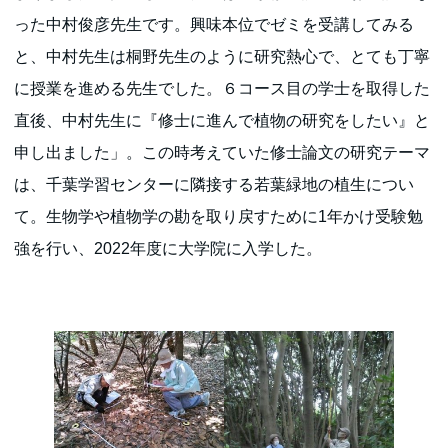
った中村俊彦先生です。興味本位でゼミを受講してみる
と、中村先生は桐野先生のように研究熱心で、とても丁寧
に授業を進める先生でした。６コース目の学士を取得した
直後、中村先生に『修士に進んで植物の研究をしたい』と
申し出ました」。この時考えていた修士論文の研究テーマ
は、千葉学習センターに隣接する若葉緑地の植生につい
て。生物学や植物学の勘を取り戻すために1年かけ受験勉
強を行い、2022年度に大学院に入学した。