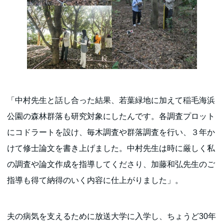
「中村先生と話し合った結果、若葉緑地に加えて稲毛海浜
公園の森林群落も研究対象にしたんです。各調査プロット
にコドラートを設け、毎木調査や群落調査を行い、３年か
けて修士論文を書き上げました。中村先生は時に厳しく私
の調査や論文作成を指導してくださり、加藤和弘先生のご
指導も得て納得のいく内容に仕上がりました」。
夫の病気を支えるために放送大学に入学し、ちょうど30年