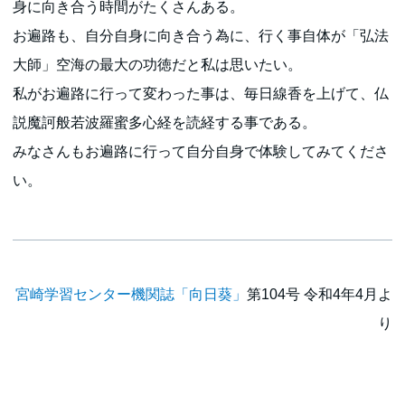
身に向き合う時間がたくさんある。
お遍路も、自分自身に向き合う為に、行く事自体が「弘法
大師」空海の最大の功徳だと私は思いたい。
私がお遍路に行って変わった事は、毎日線香を上げて、仏
説魔訶般若波羅蜜多心経を読経する事である。
みなさんもお遍路に行って自分自身で体験してみてくださ
い。
宮崎学習センター機関誌「向日葵」
第104号 令和4年4月よ
り