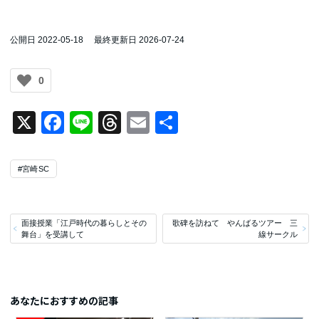
公開日 2022-05-18
最終更新日 2026-07-24
0
X
Facebook
Line
Threads
Email
共
有
#宮崎SC
面接授業「江戸時代の暮らしとその
歌碑を訪ねて やんばるツアー 三
舞台」を受講して
線サークル
あなたにおすすめの記事