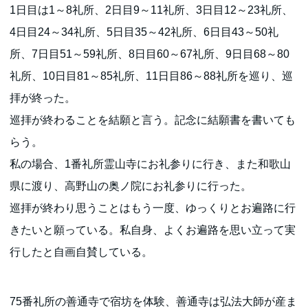
1日目は1～8礼所、2日目9～11礼所、3日目12～23礼所、
4日目24～34礼所、5日目35～42礼所、6日目43～50礼
所、7日目51～59礼所、8日目60～67礼所、9日目68～80
礼所、10日目81～85礼所、11日目86～88礼所を巡り、巡
拝が終った。
巡拝が終わることを結願と言う。記念に結願書を書いても
らう。
私の場合、1番礼所霊山寺にお礼参りに行き、また和歌山
県に渡り、高野山の奥ノ院にお礼参りに行った。
巡拝が終わり思うことはもう一度、ゆっくりとお遍路に行
きたいと願っている。私自身、よくお遍路を思い立って実
行したと自画自賛している。
75番礼所の善通寺で宿坊を体験、善通寺は弘法大師が産ま