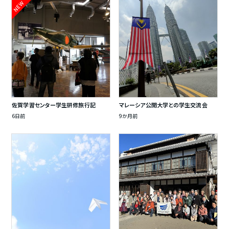
NEW
佐賀学習センター学生研修旅行記
マレーシア公開大学との学生交流会
6日前
9か月前