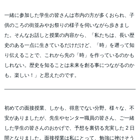
一緒に参加した学生の皆さんは市内の方が多くおられ、子
供のころの街並みやお祭りの様子を伺いながら歩きまし
た。そんなお話しと授業の内容から、「私たちは、長い歴
史のある一点に生きているだけだけど、「時」を遡って知
り伝えることで、これから先の「時」を作っているのかも
しれない。歴史を知ることは未来を創る事につながるのか
も。楽しい！」と思えたのです。
初めての面接授業、しかも、得意でない分野。様々な、不
安がありましたが、先生やセンター職員の皆さん、ご一緒
した学生の皆さんのおかげで、予想を裏切る充実した 2 日
間となりました。面接授業は私にとって、勉強に挫けそう