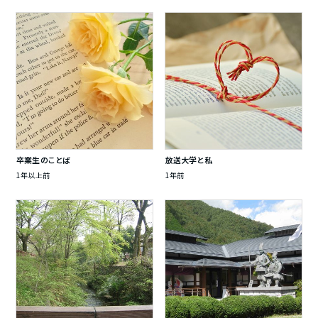
卒業生のことば
放送大学と私
1年以上前
1年前