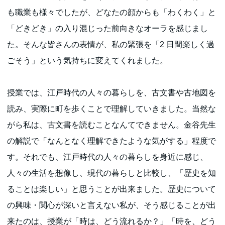
も職業も様々でしたが、どなたの顔からも「わくわく」と
「どきどき」の入り混じった前向きなオーラを感じまし
た。そんな皆さんの表情が、私の緊張を「2 日間楽しく過
ごそう」という気持ちに変えてくれました。
授業では、江戸時代の人々の暮らしを、古文書や古地図を
読み、実際に町を歩くことで理解していきました。当然な
がら私は、古文書を読むことなんてできません。金谷先生
の解説で「なんとなく理解できたような気がする」程度で
す。それでも、江戸時代の人々の暮らしを身近に感じ、
人々の生活を想像し、現代の暮らしと比較し、「歴史を知
ることは楽しい」と思うことが出来ました。歴史について
の興味・関心が深いと言えない私が、そう感じることが出
来たのは、授業が「時は、どう流れるか？」「時を、どう