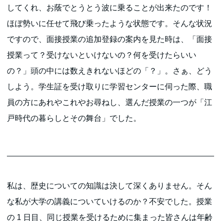
してくれ、お蔭でとうとう波に乗ることが出来たのです！
ほぼ勢いに任せて飛び乗ったような状態です。そんな状況
ですので、面接授業の追加登録の案内を見た時は、「面接
授業って？受けないといけないの？何を受けたらいい
の？」頭の中には数えきれないほどの「？」。さぁ、どう
しよう。学生証を受け取りに学習センターに伺った際、職
員の方にあれやこれやお尋ねし、選んだ授業の一つが「江
戸時代の暮らしとその舞台」でした。
私は、歴史についての知識は決して深くありません。そん
な私が大学の講義についていけるのか？不安でした。授業
の 1 日目、同じ授業を受けるために集まった皆さんは年齢