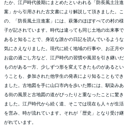
たか、江戸時代後期にまとめたといわれる「防長風土注進
案」から引用された古文書により解説して頂きました。こ
の、「防長風土注進案」には、萩藩のほぼすべての村の様
子が記されています。時代は違っても同じ土地の出来事で
あると知ることで、身近な誰かの日記を読んでいるような
気にさえなりました。現代に続く地域の行事や、お正月や
お盆の過ごし方など、江戸時代の習慣や風習を引き継いだ
ものがある一方、少しずつ形を変えてきたものがあるとい
うことも、参加された他学生の発表により知ることもでき
ました。古地図を手に山口市内を歩いた際には、馴染みあ
る街の風景と古地図の道がぴったりと重なったことに驚き
ました。江戸時代から続く道、そこでは現在も人々が生活
を営み、時が流れています。それが「歴史」となり受け継
がれています。