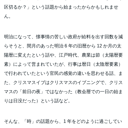
区切るか？」という話題から始まったからかもしれませ
ん。
明治になって、懐事情の苦しい政府が給料を出す回数を減
らそうと、閏月のあった明治 6 年の旧暦から 12 か月の太
陽暦に変えたという話や、江戸時代、農業は節（太陽暦要
素）によって営まれていたが、行事は暦日（太陰暦要素）
で行われていたという官民の感覚の違いを思わせる話、ま
た、クリスマスイブはクリスマスのイブニングで、クリス
マスの「前日の夜」ではなかった（教会暦での一日の始ま
りは日没だった）という話など。
そんな、「時」の話題から、1 年をどのように過ごしてい