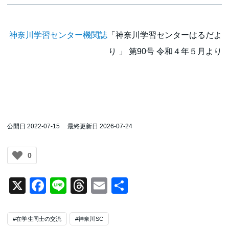
神奈川学習センター機関誌
「神奈川学習センターはるだよ
り 」 第90号 令和４年５月より
公開日 2022-07-15
最終更新日 2026-07-24
0
X
Facebook
Line
Threads
Email
共
有
#在学生同士の交流
#神奈川SC