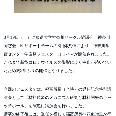
3月19日（土）に放送大学神奈川サークル協議会、神奈川
同窓会、K-サポートチームの3団体共催により、神奈川学
習センター学園祭フェスタ・ヨコハマが開催されました。
これまで新型コロナウイルスの影響により中止が続いてい
たため約3年ぶりの開催となりました。
今回のフェスタでは、福富所長（当時）の退任記念特別講
演会として「材料現象のメカニズム研究と材料開発のキャ
ッチボール」を演題に講演会を行いました。
講演の終了後には、退任を祝して福富所長へ花束贈呈が行