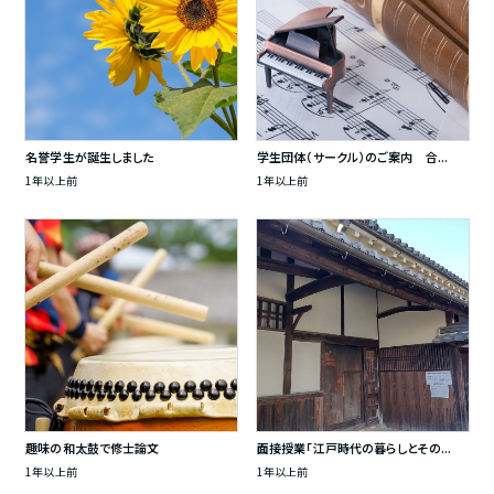
名誉学生が誕生しました
学生団体（サークル）のご案内 合...
1年以上前
1年以上前
趣味の和太鼓で修士論文
面接授業「江戸時代の暮らしとその...
1年以上前
1年以上前