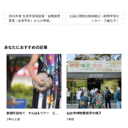
2021年度 生涯学習奨励賞「金剛賞受
公認心理師合格体験記（静岡学習セ
賞者（名誉学生）からの寄稿」
ンター・三輪弘子）
あなたにおすすめの記事
歌碑を訪ねて やんばるツアー 三...
仙台市博物館見学の様子
1年以上前
1年前