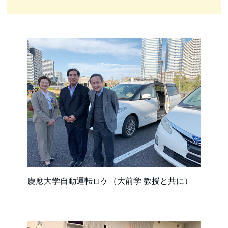
慶應大学自動運転ロケ（大前学 教授と共に）