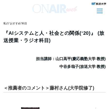
私の“おすすめ”科目
『AIシステムと人・社会との関係(‘20)』 (放
送授業・ラジオ科目)
担当講師：
山口高平(慶応義塾大学 教授)
中谷多哉子(放送大学 教授)
＜推薦者のコメント＞藤村さん(大学院修了)