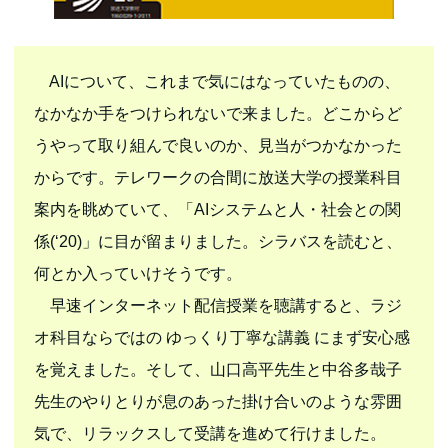
AIについて、これまで気にはなっていたものの、
なかなか手をつけられないで来ました。どこからど
うやって取り組んで良いのか、見当がつかなかった
からです。テレワークの合間に放送大学の授業科目
案内を眺めていて、「AIシステムと人・社会との関
係(‘20)」に目が留まりました。シラバスを読むと、
何とか入っていけそうです。
早速インターネット配信授業を聴講すると、ラジ
オ科目ならではの ゆっくり丁寧な講義 にまず安心感
を覚えました。そして、山口高平先生と中谷多哉子
先生のやりとりが息のあった掛け合いのような雰囲
気で、リラックスして受講を進めて行けました。