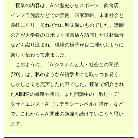
授業の内容は、AIの歴史からスポーツ、飲食店、
インフラ施設などでの実例、国家戦略、未来社会と
多岐に亘り、それぞれに興味深いものでした。講師
の方が大学祭のロボット喫茶店を訪問した取材録音
なども織り込まれ、現場の様子が目に浮かぶように
楽しく伝わって来ました。
このように、「AIシステムと人・社会との関係
(’20)」は、私のようなAI初学者にも取っつき易く、
しかしとても充実した内容でした。授業で紹介され
たAI関連の書籍や映画、また開講中の「数理・デー
タサイエンス・AI（リテラシーレベル）講座」など
で、これからもAI関連の勉強を続けていこうと思い
ます。