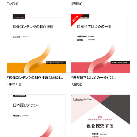
7か月前
3週間前
NEW
『映像コンテンツの制作技術（&#821...
『自然科学はじめの一歩（’22...
1年以上前
3週間前