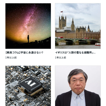
【教員コラム】宇宙に永遠はない？
イギリスは「人類の聖なる避難所」...
1年以上前
1年以上前