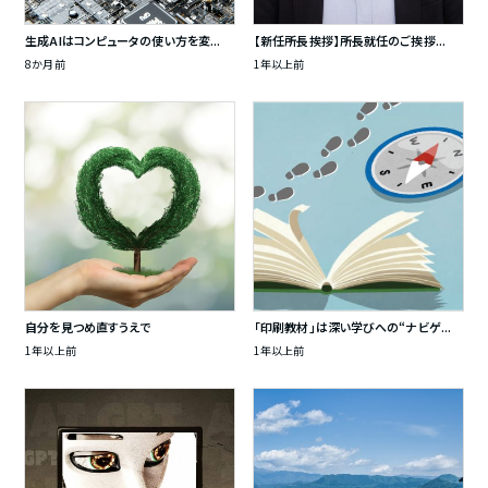
生成AIはコンピュータの使い方を変...
【新任所長挨拶】所長就任のご挨拶...
8か月前
1年以上前
自分を見つめ直すうえで
「印刷教材」は深い学びへの“ナビゲ...
1年以上前
1年以上前