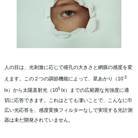
人の目は、光刺激に応じて瞳孔の大きさと網膜の感度を変
-3
えます。この２つの調節機能によって、星あかり（10
5
lx）から太陽直射光（10
lx）までの広範囲な光強度に適
切に応答できます。これはとても凄いことで、こんなに巾
広い光応答を、感度変換フィルターなしで実現する光計測
器は未だ開発されていません。