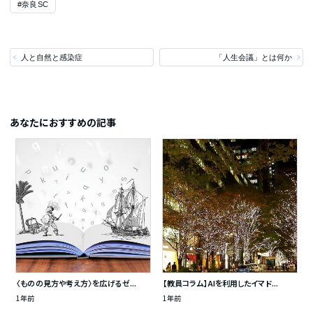
#奈良SC
人と自然と感染症
「人生会議」とは何か
あなたにおすすめの記事
〈ものの見方や考え方〉を広げるゼ...
【教員コラム】AIを利用したイマド...
1年前
1年前