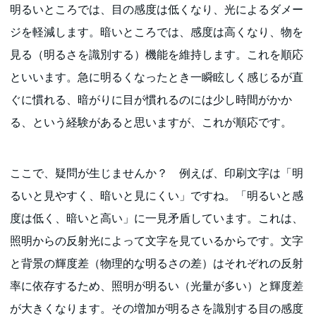
明るいところでは、目の感度は低くなり、光によるダメー
ジを軽減します。暗いところでは、感度は高くなり、物を
見る（明るさを識別する）機能を維持します。これを順応
といいます。急に明るくなったとき一瞬眩しく感じるが直
ぐに慣れる、暗がりに目が慣れるのには少し時間がかか
る、という経験があると思いますが、これが順応です。
ここで、疑問が生じませんか？ 例えば、印刷文字は「明
るいと見やすく、暗いと見にくい」ですね。「明るいと感
度は低く、暗いと高い」に一見矛盾しています。これは、
照明からの反射光によって文字を見ているからです。文字
と背景の輝度差（物理的な明るさの差）はそれぞれの反射
率に依存するため、照明が明るい（光量が多い）と輝度差
が大きくなります。その増加が明るさを識別する目の感度