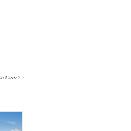
に永遠はない？