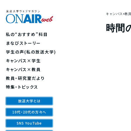
キャンパス×教
時間
私の“おすすめ”科目
まなびストーリー
学生の声(私の放送大学)
キャンパス×学生
キャンパス×教員
教員・研究室だより
特集・トピックス
放送大学とは
10代・20代の方々へ
SNS YouTube