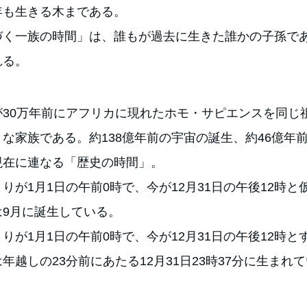
年も生きる木まである。
づく一族の時間」は、誰もが過去に生きた誰かの子孫で
れる。
が30万年前にアフリカに現れたホモ・サピエンスを同じ
な家族である。約138億年前の宇宙の誕生、約46億年
現在に連なる「歴史の時間」。
りが1月1日の午前0時で、今が12月31日の午後12時と
は9月に誕生している。
りが1月1日の午前0時で、今が12月31日の午後12時と
年越しの23分前にあたる12月31日23時37分に生まれ