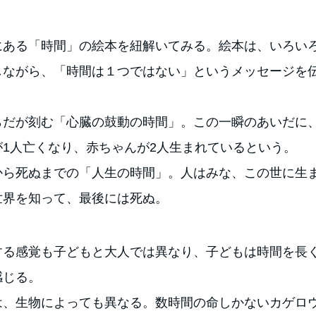
にある「時間」の絵本を紐解いてみる。絵本は、いろい
しながら、「時間は１つではない」というメッセージを
らだが刻む「心臓の鼓動の時間」。この一瞬のあいだに
が1人亡くなり、赤ちゃんが2人生まれているという。
から死ぬまでの「人生の時間」。人はみな、この世に生
世界を知って、最後には死ぬ。
する感覚も子どもと大人では異なり、子どもは時間を長
感じる。
は、生物によっても異なる。数時間の命しかないカゲロ