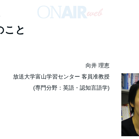
員
のこと
向井 理恵
放送大学富山学習センター 客員准教授
(専門分野：英語・認知言語学)