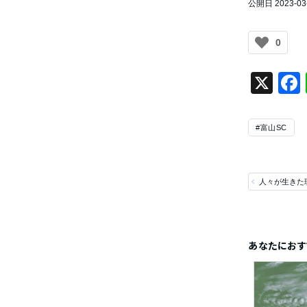
公開日 2023-03
0
X
#富山SC
人々が生きた
あなたにおす