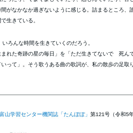
時間がなかなか過ぎないように感じる。詰まるところ、
間で生きている。
も、いろんな時間を生きていくのだろう。
生まれた奇跡の星の毎日」を「ただ生きてないで 死
ていって」。そう歌うある曲の歌詞が、私の散歩の足取
富山学習センター機関誌「たんぽぽ」
第121号（令和5