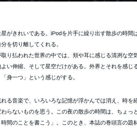
星がきれいである。iPodを片手に繰り出す散歩の時間
自分を切り離してくれる。
が取り払われた世界の中では、頬や耳に感じる清冽な空
地よい伸縮、そして星空だけがある。外界とそれを感じ
、「身一つ」という感じがする。
ら流れる音楽で、いろいろな記憶が浮かんでは消え、時を
変わらないものを思う。この夜の散歩の時間は、ちょっ
、時間のことを書こう」。このとき、本誌の巻頭言の題