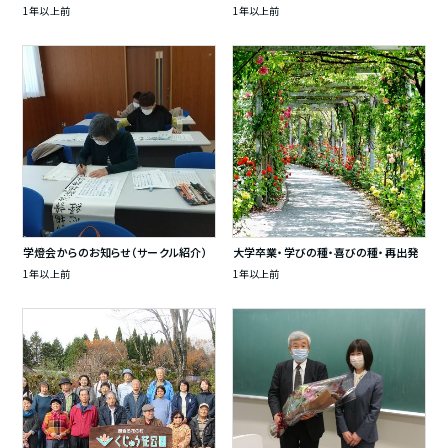
1年以上前
1年以上前
学燈会からのお知らせ（サークル紹介）
大学卒業・学びの種・喜びの種・再出発
1年以上前
1年以上前