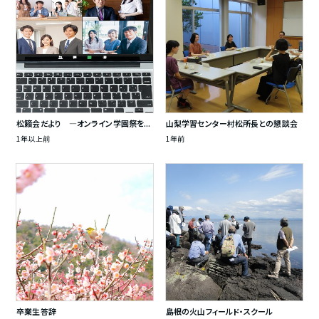
松籟会だより ―オンライン学園祭を...
山梨学習センター村松所長との懇談会
1年以上前
1年前
卒業生答辞
島根の火山フィールド・スクール