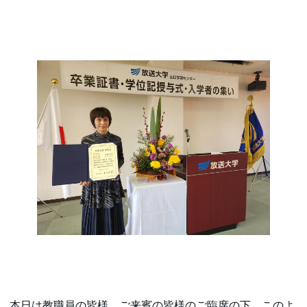
本日は教職員の皆様、ご来賓の皆様のご臨席の下、このよ