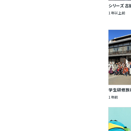
シリーズ 古
1年以上前
学生研修旅
1年前