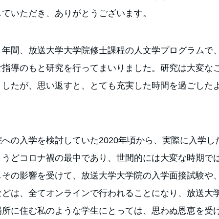
していただき、ありがとうございます。
２年間、放送大学大学院修士課程の人文学プログラムで
ご指導のもと研究を行ってまいりました。研究は大変な
ましたが、思い返すと、とても充実した時間を過ごした
への入学を検討していた2020年頃から、実際に入学した
ょうどコロナ禍の最中であり、世間的には大変な時期で
しその影響を受けて、放送大学大学院の入学面接試験や
などは、全てオンラインで行われることになり、放送大
場所に住む私のような学生にとっては、思わぬ恩恵を受