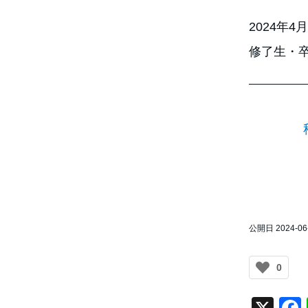
2024年4
修了生・
公開日 2024-06
0