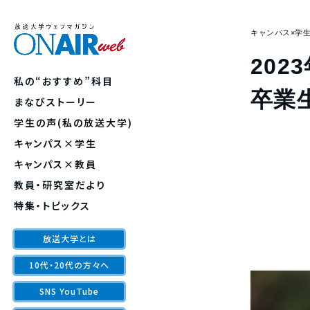
キャンパス×学
202
私の“おすすめ”科目
卒業
まなびストーリー
学生の声(私の放送大学)
キャンパス×学生
キャンパス×教員
教員・研究室だより
特集・トピックス
放送大学とは
10代・20代の方々へ
SNS YouTube