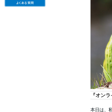
よくある質問
『オンラ
本日は、