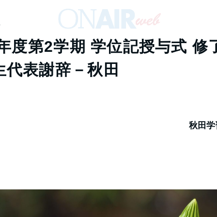
生
3年度第2学期 学位記授与式 修
生代表謝辞－秋田
秋田学