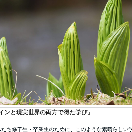
インと現実世界の両方で得た学び』
私たち修了生・卒業生のために、このような素晴らしい