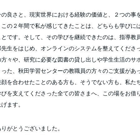
ンの良さと、現実世界における経験の価値と、２つの事
、この２年間で私が感じてきたことは、どちらも学びに
ことです。そして、その学びを継続できたのは、指導教
郎先生をはじめ、オンラインのシステムを整えてくださ
の方々や、研究に必要な図書の貸し出しや学生生活のサ
さった、秋田学習センターの教職員の方々のご支援があ
接顔を合わせたことのある方も、そうでない方も、私た
学びを支えてくださった全ての皆さまへ、この場をお借
上げます。
ありがとうございました。