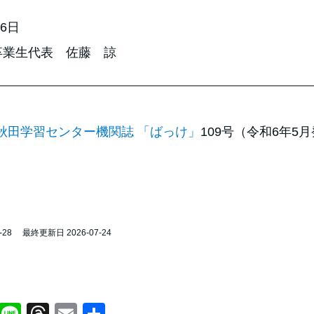
月6日
卒業生代表 佐藤 諒
秋田学習センター機関誌 「ばっけ」
109号（令和6年5
-28
最終更新日 2026-07-24