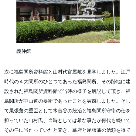
義仲館
次に福島関所資料館と山村代官屋敷を見学しました。江戸
時代の４大関所のひとつであった福島関所、その跡地に建
設された福島関所資料館で当時の様子を解説して頂き、福
島関所が中山道の要衝であったことを実感しました。そし
て尾張藩の重臣として木曽谷の統治と福島関所守衛の任を
担っていた山村氏、当時としては希な事だが何代も続いて
その任に当たっていたと聞き、幕府と尾張藩の信頼を得て