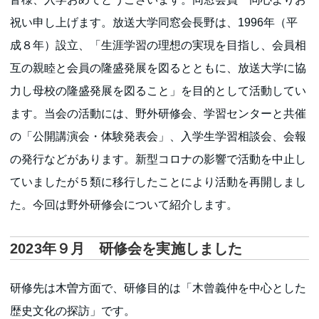
祝い申し上げます。放送大学同窓会長野は、1996年（平
成８年）設立、「生涯学習の理想の実現を目指し、会員相
互の親睦と会員の隆盛発展を図るとともに、放送大学に協
力し母校の隆盛発展を図ること」を目的として活動してい
ます。当会の活動には、野外研修会、学習センターと共催
の「公開講演会・体験発表会」、入学生学習相談会、会報
の発行などがあります。新型コロナの影響で活動を中止し
ていましたが５類に移行したことにより活動を再開しまし
た。今回は野外研修会について紹介します。
2023年９月 研修会を実施しました
研修先は木曽方面で、研修目的は「木曾義仲を中心とした
歴史文化の探訪」です。