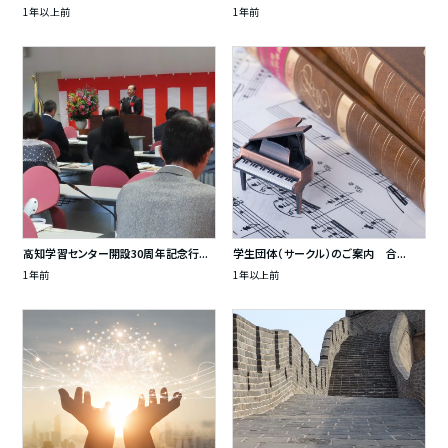
1年以上前
1年前
高知学習センター開設30周年記念行...
学生団体（サークル）のご案内 合...
1年前
1年以上前