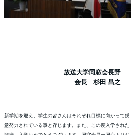
放送大学同窓会長野
会長 杉田 昌之
新学期を迎え、学生の皆さんはそれぞれ目標に向かって鋭
意努力されている事と存じます。また、この度入学された
皆様、入学おめでとうございます。同窓会員一同心よりお