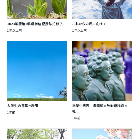
2023年度第2学期 学位記授与式 修了...
これからの私に向けて
1年以上前
1年以上前
入学生の言葉－秋田
卒業生代表 看護師×放射線技師＝
社...
1年前
1年前