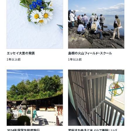
エッセイ大賞の発表
島根の火山フィールド・スクール
1年以上前
1年以上前
2024年度学生研修旅行
若桜まち歩きと氷ノ山で美味しいバ...