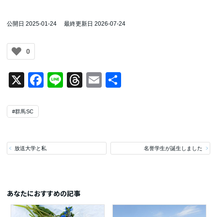
公開日 2025-01-24
最終更新日 2026-07-24
0
X
Facebook
Line
Threads
Email
共
有
#群馬SC
放送大学と私
名誉学生が誕生しました
あなたにおすすめの記事