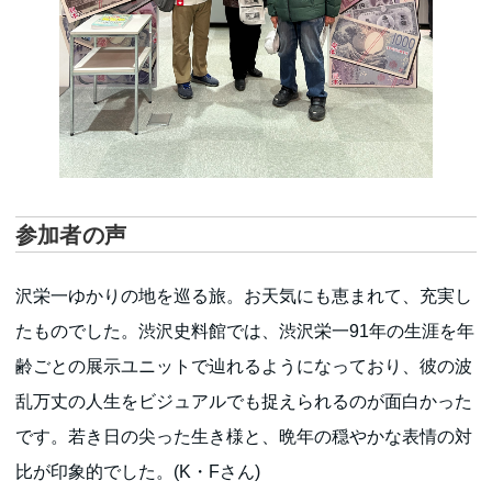
参加者の声
沢栄一ゆかりの地を巡る旅。お天気にも恵まれて、充実し
たものでした。渋沢史料館では、渋沢栄一91年の生涯を年
齢ごとの展示ユニットで辿れるようになっており、彼の波
乱万丈の人生をビジュアルでも捉えられるのが面白かった
です。若き日の尖った生き様と、晩年の穏やかな表情の対
比が印象的でした。(K・Fさん)