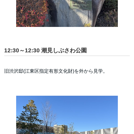
12:30～12:30
潮見しぶさわ公園
旧渋沢邸(江東区指定有形文化財)を外から見学。