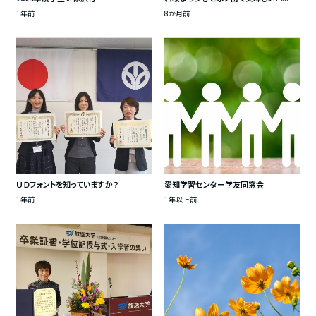
1年前
8か月前
ＵＤフォントを知っていますか？
愛知学習センター学友同窓会
1年前
1年以上前