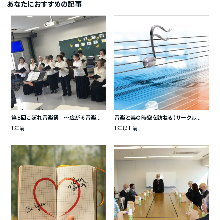
あなたにおすすめの記事
第５回こぼれ音楽祭 ～広がる音楽...
音楽と美の時空を訪ねる（サークル...
1年前
1年以上前