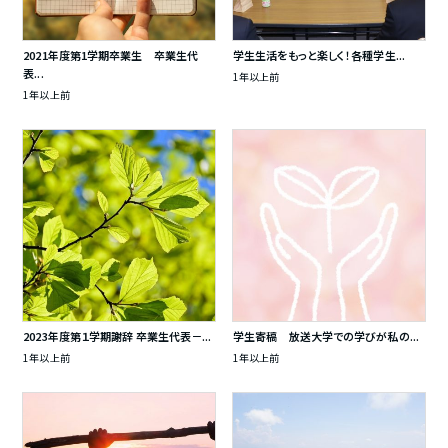
2021年度第1学期卒業生 卒業生代
学生生活をもっと楽しく！各種学生...
表...
1年以上前
1年以上前
2023年度第１学期謝辞 卒業生代表－...
学生寄稿 放送大学での学びが私の...
1年以上前
1年以上前