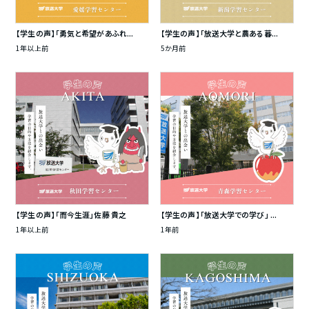
【学生の声】「勇気と希望があふれ...
【学生の声】「放送大学と農ある暮...
1年以上前
5か月前
【学生の声】「而今生涯」佐藤 貴之
【学生の声】「放送大学での学び」 ...
1年以上前
1年前