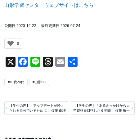
山形学習センターウェブサイトはこちら
公開日 2023-12-22
最終更新日 2026-07-24
0
X
Facebook
Line
Threads
Email
共
有
#10代20代
#山形SC
【学生の声】「アップデートが続け
【学生の声】「あるきっかけから大
られる自分でいるために」 佐藤 由理
卒資格を目指した６年間」 佐藤 敬一