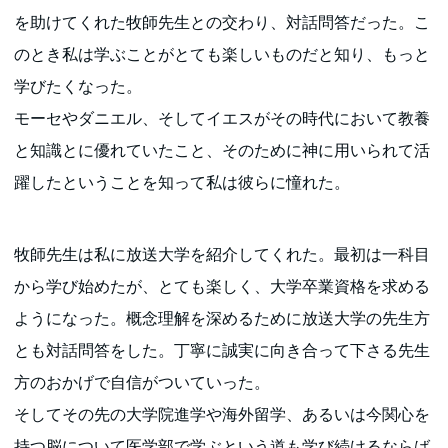
を助けてくれた牧師先生との交わり、対話問答だった。こ
のとき私は学ぶことがとても楽しいものだと知り、もっと
学びたくなった。
モーセやダニエル、そしてイエスがその時代において教養
と知識とに優れていたこと、そのために神に用いられて活
躍したということを知って私は彼らに憧れた。
牧師先生は私に放送大学を紹介してくれた。最初は一科目
から学び始めたが、とても楽しく、大学卒業資格を求める
ようになった。概念理解を深めるために放送大学の先生方
とも対話問答をした。丁寧に誠実に向き合って下さる先生
方のおかげで自信がついていった。
そしてその先の大学院進学や海外留学、あるいは今関心を
持つ脳について医学部で学ぶという道も学び続けるならば