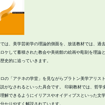
では、美学芸術学の理論的側面を、放送教材では、過去
地ロケして蓄積された教会や美術館の絵画や彫刻を理論
ら歴史的に追っていきます。
エロの「アテネの学堂」を見ながらプラトン美学アリス
説がなされるといった具合です。 印刷教材では、哲学
も理解できるようにイリアスやオイディプスといった文
て分かりやすく解説されています。