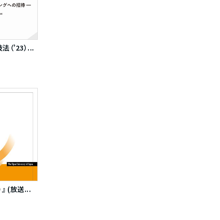
’23）...
 (放送...