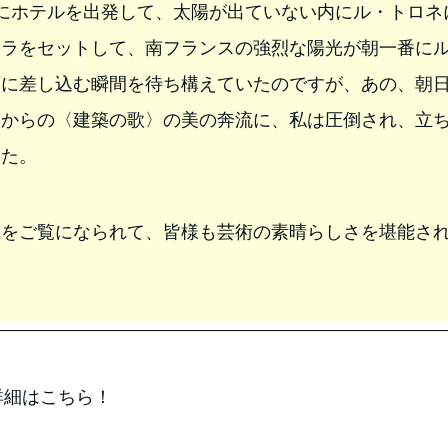
にホテルを出発して、太陽が出ていない内にル・トロネ
メラをセットして、南フランスの強烈な陽光が朝一番に
廊に差し込む瞬間を待ち構えていたのですが、あの、朝
間からの〈建築の歌〉の美の奔流に、私は圧倒され、立
した。
義をご覧になられて、皆様も芸術の素晴らしさを堪能さ
詳細はこちら！