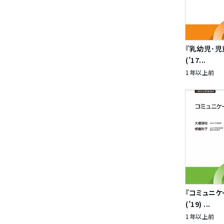
『乳幼児･
(’17...
1年以上前
『コミュニ
(’19) ...
1年以上前