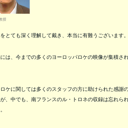
教授
義をとても深く理解して戴き、本当に有難うございます
義には、今までの多くのヨーロッパロケの映像が集積さ
のロケに関しては多くのスタッフの方に助けられた感謝
すが、中でも、南フランスのル・トロネの収録は忘れら
す。