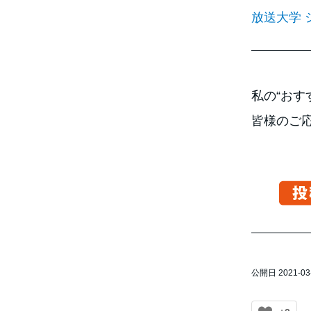
放送大学 
私の“お
皆様のご
公開日 2021-03