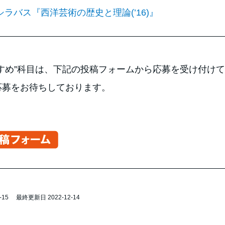
シラバス『西洋芸術の歴史と理論(’16)』
すすめ”科目は、下記の投稿フォームから応募を受け付け
応募をお待ちしております。
-15
最終更新日 2022-12-14