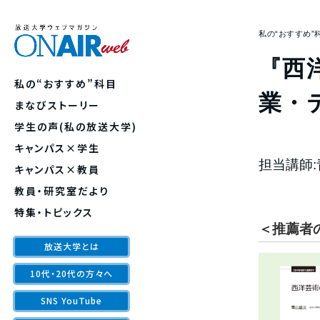
私の“おすすめ”
『西洋
私の“おすすめ”科目
業・
まなびストーリー
学生の声(私の放送大学)
キャンパス×学生
担当講師:
キャンパス×教員
教員・研究室だより
特集・トピックス
＜推薦者
放送大学とは
10代・20代の方々へ
SNS YouTube