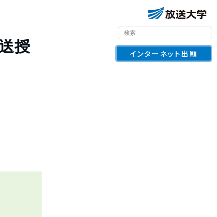
放送授
インターネット出願