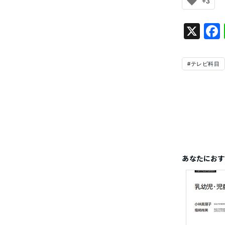
+3
X
#テレビ科目
あなたにおす