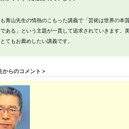
りも⻘山先生の情熱のこもった講義で「芸術は世界の本
スである」という主題が一貫して追求されていきます。
てとてもお薦めしたい講義です。
生からのコメント＞