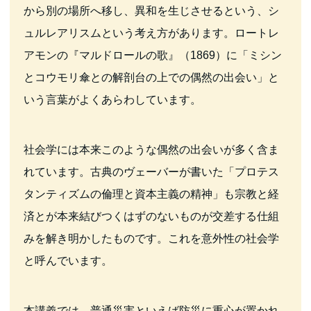
から別の場所へ移し、異和を生じさせるという、シ
ュルレアリスムという考え方があります。ロートレ
アモンの『マルドロールの歌』（1869）に「ミシン
とコウモリ傘との解剖台の上での偶然の出会い」と
いう言葉がよくあらわしています。
社会学には本来このような偶然の出会いが多く含ま
れています。古典のヴェーバーが書いた「プロテス
タンティズムの倫理と資本主義の精神」も宗教と経
済とが本来結びつくはずのないものが交差する仕組
みを解き明かしたものです。これを意外性の社会学
と呼んでいます。
本講義では、普通災害といえば防災に重心が置かれ