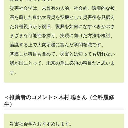
災害社会学は、未曾有の人的、社会的、環境的な被
害を齎した東北大震災を契機として災害後を見据え
た各種視点から復旧、復興を如何になすべきかのさ
まざまな可能性を探り、実現に向けた方法を検討、
論議する上で大変示唆に富んだ学問領域です。
関連した科目も含めて、災害とは切っても切れない
我が国にとって、未来の為に必須の科目だと思いま
す。
＜推薦者のコメント＞木村 聡さん（全科履修
生）
災害社会学をおすすめします。