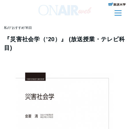
私の“おすすめ”科目
『災害社会学（’20）』 (放送授業・テレビ科
目)