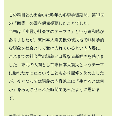
この科目との出会いは昨年の冬季学習期間。第11回
の「幽霊」の回を偶然視聴したことでした。
当初は「幽霊が社会学のテーマ？」という違和感が
ありましたが、東日本大震災後の被災地で非科学的
な現象を社会として受け入れているという内容に、
これまでの社会学の講義とは異なる新鮮さを感じま
した。東北の人間として東日本大震災というテーマ
に触れたかったということもあり履修を決めました
が、今となっては講義の内容以上に「生きるとは何
か」を考えさせられた時間であったように思いま
す。