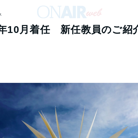
ス
23年10月着任 新任教員のご紹