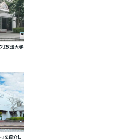
ック】放送大学
ー」を紹介し