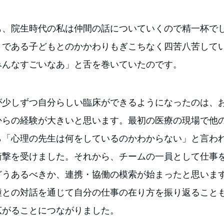
も、院生時代の私は仲間の話についていくので精一杯で
トである子どもとのかかわりもぎこちなく四苦八苦して
みんなすごいなあ」と舌を巻いていたのです。
が少しずつ自分らしい臨床ができるようになったのは、
からの経験が大きいと思います。最初の医療の現場で他
ら「心理の先生は何をしているのかわからない」と言わ
衝撃を受けました。それから、チームの一員として仕事
どうあるべきか、連携・協働の模索が始まったと思いま
種との対話を通じて自分の仕事の在り方を振り返ること
広がることにつながりました。