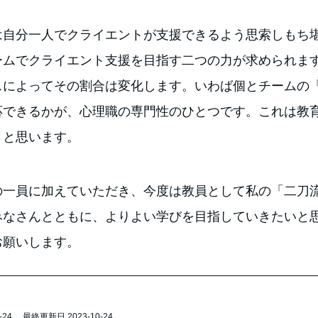
は自分一人でクライエントが支援できるよう思索しもち
ームでクライエント支援を目指す二つの力が求められま
スによってその割合は変化します。いわば個とチームの
応できるかが、心理職の専門性のひとつです。これは教
とと思います。
の一員に加えていただき、今度は教員として私の「二刀
みなさんとともに、よりよい学びを目指していきたいと
お願いします。
-24
最終更新日 2023-10-24