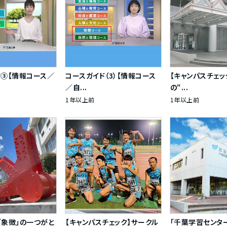
ド③【情報コース／
コースガイド（3）【情報コース
【キャンパスチェ
／自...
の“...
1年以上前
1年以上前
「象徴」の一つがと
【キャンパスチェック】サークル
「千葉学習センタ