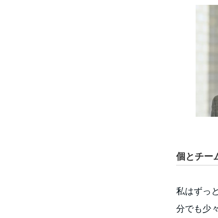
個とチー
私はずっ
分でも少