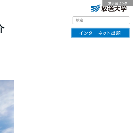
千葉学習センター
介
インターネット出願