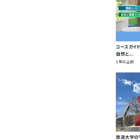
コースガイ
自然と...
1年以上前
放送大学の