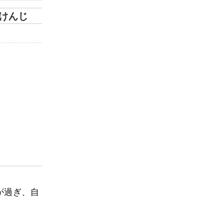
けんじ
が過ぎ、自