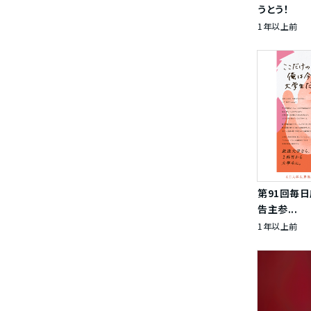
うとう！
1年以上前
第91回毎
告主参...
1年以上前