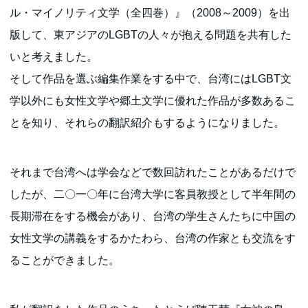
ル・マイノリティ文学（全四巻）』（2008～2009）を出
版して、東アジアのLGBTの人々が抱える問題を共有した
いと考えました。
そして作品を選ぶ編集作業をする中で、台湾にはLGBT文
学以外にも女性文学や郷土文学に優れた作品が多数あるこ
とを知り、それらの翻訳紹介もするようになりました。
それまで台湾へは学会などで数回訪れたことがあるだけで
したが、二〇一〇年に台湾大学に客員教授として半年間の
長期滞在をする機会があり、台湾の学生さんたちに中国の
女性文学の講義をするかたわら、台湾の作家とも交流をす
ることができました。