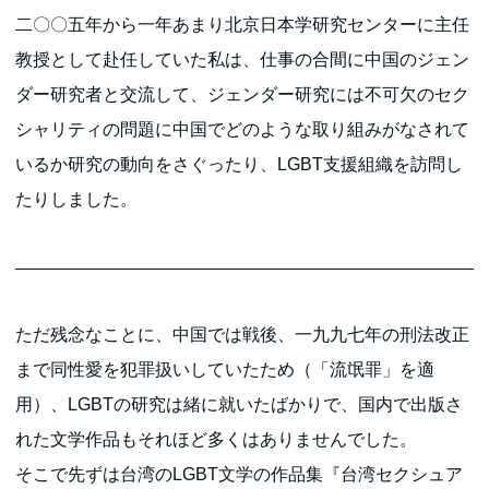
二〇〇五年から一年あまり北京日本学研究センターに主任
教授として赴任していた私は、仕事の合間に中国のジェン
ダー研究者と交流して、ジェンダー研究には不可欠のセク
シャリティの問題に中国でどのような取り組みがなされて
いるか研究の動向をさぐったり、LGBT支援組織を訪問し
たりしました。
ただ残念なことに、中国では戦後、一九九七年の刑法改正
まで同性愛を犯罪扱いしていたため（「流氓罪」を適
用）、LGBTの研究は緒に就いたばかりで、国内で出版さ
れた文学作品もそれほど多くはありませんでした。
そこで先ずは台湾のLGBT文学の作品集『台湾セクシュア