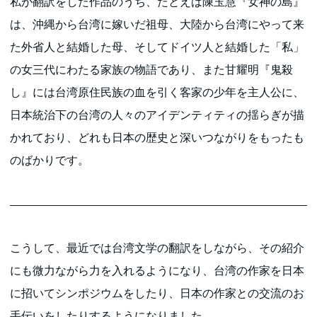
私が翻訳をした作品のうち、たとえば陳玉慧『女神の島』
は、沖縄から台湾に嫁いだ祖母、大陸から台湾にやって来
た外省人と結婚した母、そしてドイツ人と結婚した「私」
の女三代にわたる家族の物語であり、また甘耀明『鬼殺
し』には台湾原住民族の血を引く客家の少年を主人公に、
日本統治下の台湾の人々のアイデンティティの揺らぎが描
かれており、どれも日本の歴史と深いつながりをもったも
のばかりです。
こうして、最近では台湾文学の翻訳をしながら、その紹介
にも微力ながら力を入れるようになり、台湾の作家を日本
に招いてシンポジウムをしたり、日本の作家との交流のお
手伝いをしたりするようになりました。