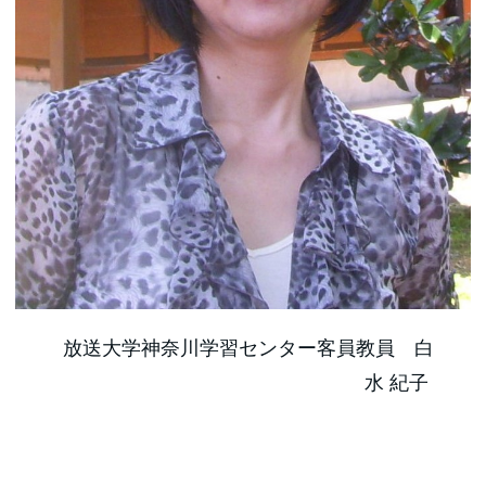
放送大学神奈川学習センター客員教員 白
水 紀子