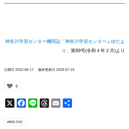
神奈川学習センター機関誌「神奈川学習センターふゆだよ
り」
第89号(令和４年２月)より
公開日 2022-06-17
最終更新日 2026-07-24
0
X
Facebook
Line
Threads
Email
共
有
#神奈川SC