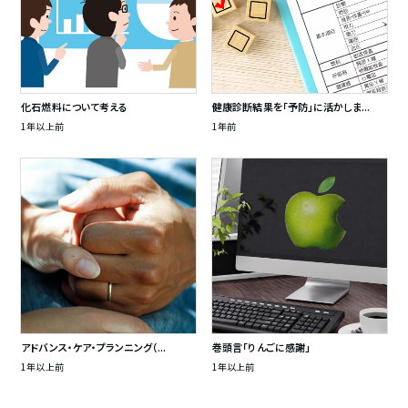
化石燃料について考える
健康診断結果を「予防」に活かしま...
1年以上前
1年前
アドバンス・ケア・プランニング（...
巻頭言「りんごに感謝」
1年以上前
1年以上前