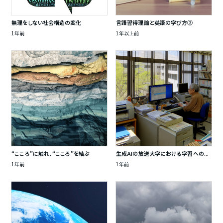
無理をしない社会構造の変化
言語習得理論と英語の学び方②
1年前
1年以上前
“こころ”に触れ、“こころ”を結ぶ
生成AIの放送大学における学習への...
1年前
1年前