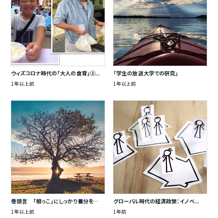
ウィズコロナ時代の「大人の食育」③...
「学生の放送大学での研究」
1年以上前
1年以上前
巻頭言 「根っこ」にしっかり養分を…
グローバル時代の経済政策：イノベ...
1年以上前
1年前