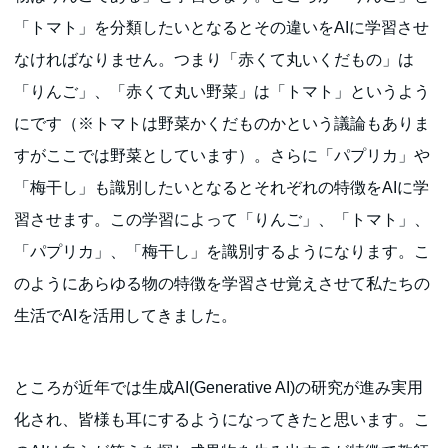
「トマト」を分類したいとなるとその違いをAIに学習させ
なければなりません。つまり「赤くて丸いくだもの」は
「りんご」、「赤くて丸い野菜」は「トマト」というよう
にです（※トマトは野菜かくだものかという議論もありま
すがここでは野菜としています）。さらに「パプリカ」や
「梅干し」も識別したいとなるとそれぞれの特徴をAIに学
習させます。この学習によって「りんご」、「トマト」、
「パプリカ」、「梅干し」を識別するようになります。こ
のようにあらゆる物の特徴を学習させ覚えさせて私たちの
生活でAIを活用してきました。
ところが近年では生成AI(Generative AI)の研究が進み実用
化され、皆様も耳にするようになってきたと思います。こ