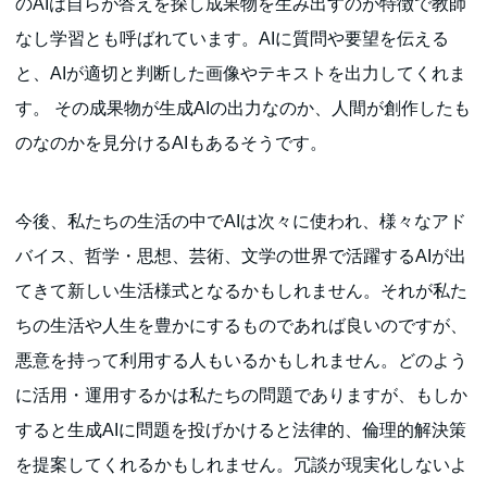
のAIは自らが答えを探し成果物を生み出すのが特徴で教師
なし学習とも呼ばれています。AIに質問や要望を伝える
と、AIが適切と判断した画像やテキストを出力してくれま
す。 その成果物が生成AIの出力なのか、人間が創作したも
のなのかを見分けるAIもあるそうです。
今後、私たちの生活の中でAIは次々に使われ、様々なアド
バイス、哲学・思想、芸術、文学の世界で活躍するAIが出
てきて新しい生活様式となるかもしれません。それが私た
ちの生活や人生を豊かにするものであれば良いのですが、
悪意を持って利用する人もいるかもしれません。どのよう
に活用・運用するかは私たちの問題でありますが、もしか
すると生成AIに問題を投げかけると法律的、倫理的解決策
を提案してくれるかもしれません。冗談が現実化しないよ