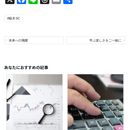
有
#栃木SC
未来への飛躍
学ぶ楽しさをご一緒に
あなたにおすすめの記事