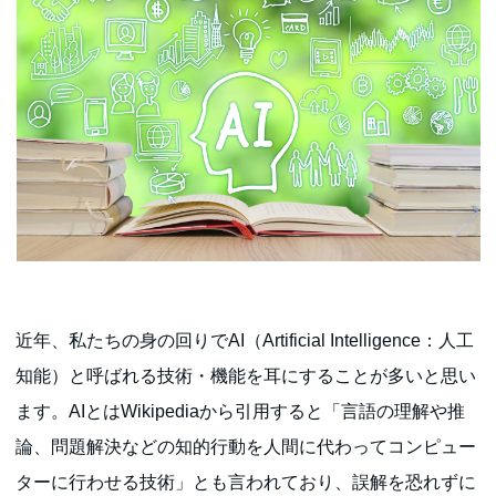
近年、私たちの身の回りでAI（Artificial Intelligence：人工
知能）と呼ばれる技術・機能を耳にすることが多いと思い
ます。AIとはWikipediaから引用すると「言語の理解や推
論、問題解決などの知的行動を人間に代わってコンピュー
ターに行わせる技術」とも言われており、誤解を恐れずに