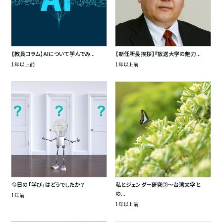
【教員コラム】AIについて学んでみ...
【新任所長挨拶】『放送大学の魅力...
1年以上前
1年以上前
今日の「学び」はどうでしたか？
私とジェンダー研究②～台湾文学と
の...
1年前
1年以上前