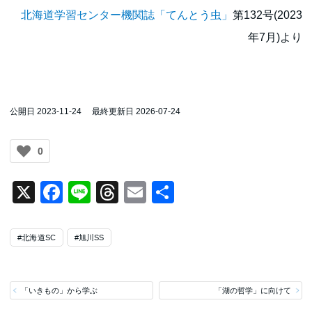
北海道学習センター機関誌「てんとう虫」
第132号(2023
年7月)より
公開日 2023-11-24
最終更新日 2026-07-24
0
X
Facebook
Line
Threads
Email
共
有
#北海道SC
#旭川SS
「いきもの」から学ぶ
「湖の哲学」に向けて