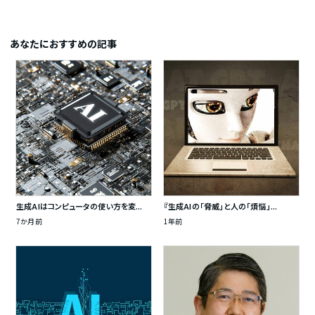
あなたにおすすめの記事
生成AIはコンピュータの使い方を変...
『生成AIの「脅威」と人の「煩悩」...
7か月前
1年前