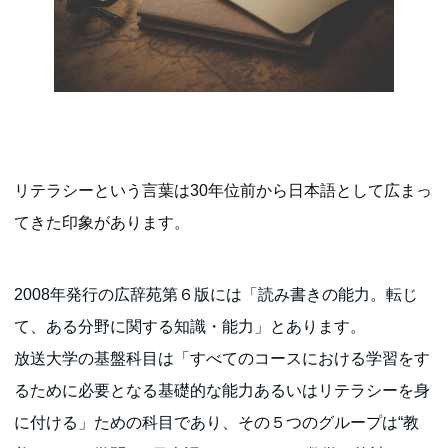
リテラシーという言葉は30年位前から日本語として広まっ
てきた印象があります。
2008年発行の広辞苑第６版には「読み書きの能力。転じ
て、ある分野に関する知識・能力」とあります。
放送大学の基盤科目は「すべてのコースにおける学習をす
るために必要となる基礎的な能力あるいはリテラシーを身
に付ける」ための科目であり、その５つのグループは“教