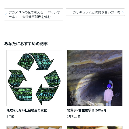
デカメロンの丘で考える 「パッシオ
カリキュラムとの向き合い方一考
ーネ」 ―大江健三郎氏を悼む
あなたにおすすめの記事
無理をしない社会構造の変化
地質学・古生物学ゼミの紹介
1年前
1年以上前