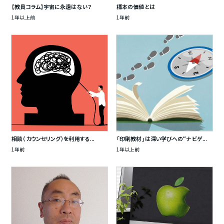
【教員コラム】宇宙に永遠はない？
標本の価値とは
1年以上前
1年前
相談（カウンセリング）を利用する...
「印刷教材」は深い学びへの“ナビゲ...
1年前
1年以上前