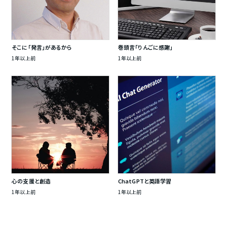
そこに「発言」があるから
巻頭言「りんごに感謝」
1年以上前
1年以上前
心の支援と創造
ChatGPTと英語学習
1年以上前
1年以上前