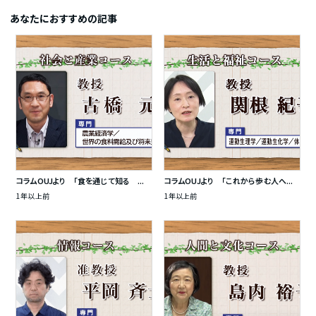
あなたにおすすめの記事
コラムOUJより 「食を通じて知る ...
コラムOUJより 「これから歩む人へ...
1年以上前
1年以上前