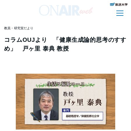
教員・研究室だより
コラムOUJより 「健康生成論的思考のすす
め」 戸ヶ里 泰典 教授