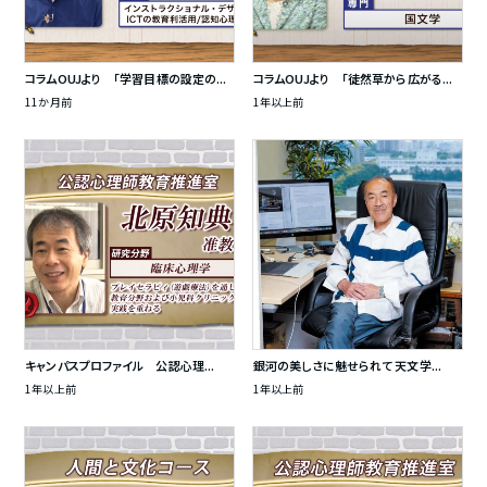
コラムOUJより 「学習目標の設定の...
コラムOUJより 「徒然草から広がる...
11か月前
1年以上前
キャンパスプロファイル 公認心理...
銀河の美しさに魅せられて 天文学...
1年以上前
1年以上前