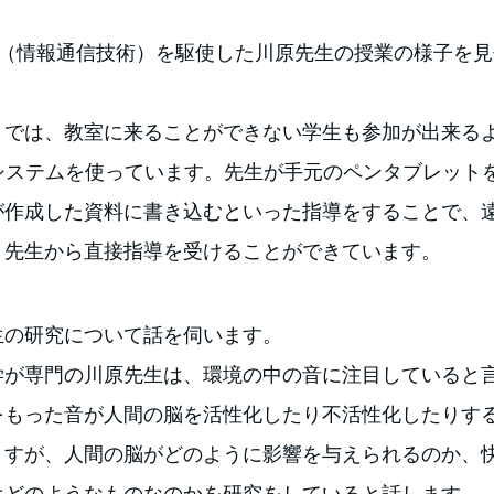
CT（情報通信技術）を駆使した川原先生の授業の様子を
。
ミでは、教室に来ることができない学生も参加が出来る
議システムを使っています。先生が手元のペンタブレット
が作成した資料に書き込むといった指導をすることで、
、先生から直接指導を受けることができています。
生の研究について話を伺います。
学が専門の川原先生は、環境の中の音に注目していると
をもった音が人間の脳を活性化したり不活性化したりす
ますが、人間の脳がどのように影響を与えられるのか、