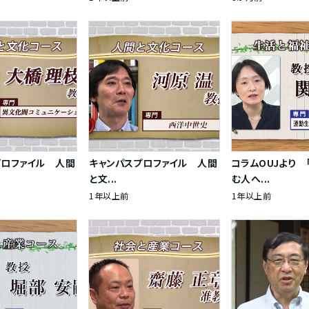
プロファイル 人間
キャンパスプロファイル 人間
コラムOUJより 
と文...
む人へ...
1年以上前
1年以上前