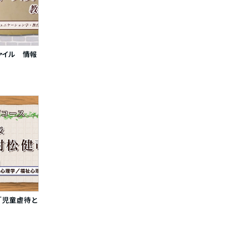
ァイル 情報
「児童虐待と