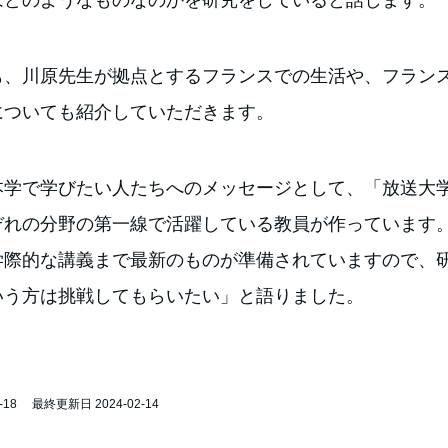
はどのようなものなのかを研究をしていると話します。
も、川原先生が拠点とするフランスでの生活や、フラン
についても紹介していただきます。
本学で学びたい人たちへのメッセージとして、「放送大
ぞれの分野の第一線で活躍している教員が作っています
学際的な講義まで最新のものが準備されていますので、
いう方は挑戦してもらいたい」と語りました。
-18
最終更新日 2024-02-14