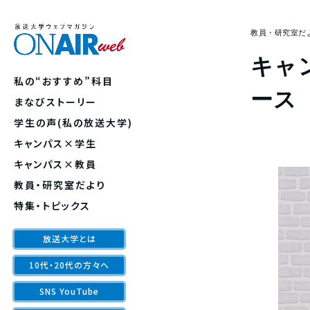
教員・研究室だ
キャ
私の“おすすめ”科目
ース
まなびストーリー
学生の声(私の放送大学)
キャンパス×学生
キャンパス×教員
教員・研究室だより
特集・トピックス
放送大学とは
10代・20代の方々へ
SNS YouTube