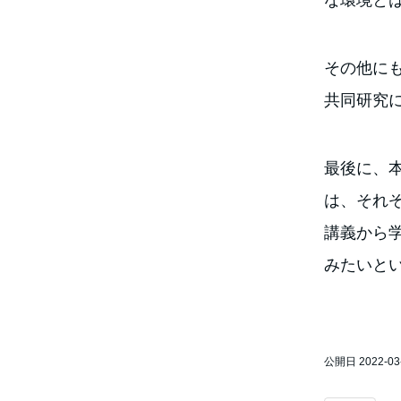
な環境と
その他に
共同研究
最後に、
は、それ
講義から
みたいと
公開日 2022-03