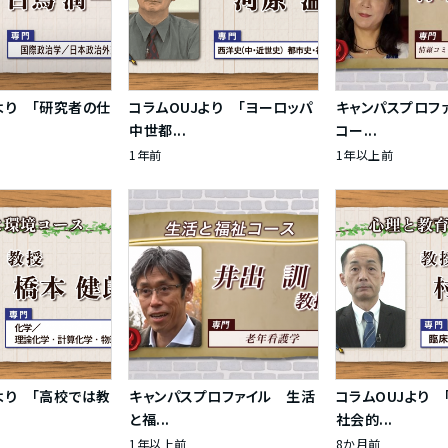
より 「研究者の仕
コラムOUJより 「ヨーロッパ
キャンパスプロフ
中世都...
コー...
1年前
1年以上前
より 「高校では教
キャンパスプロファイル 生活
コラムOUJより 
と福...
社会的...
1年以上前
8か月前