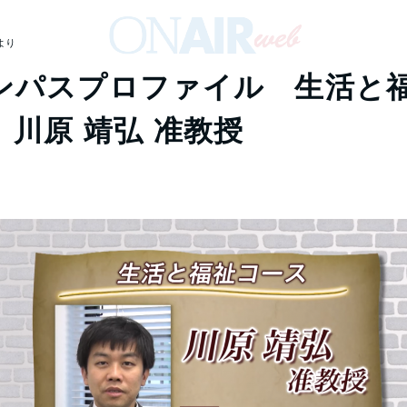
より
ンパスプロファイル 生活と
 川原 靖弘 准教授