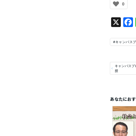
0
X
#キャンパス
キャンパスプ
授
あなたにおす