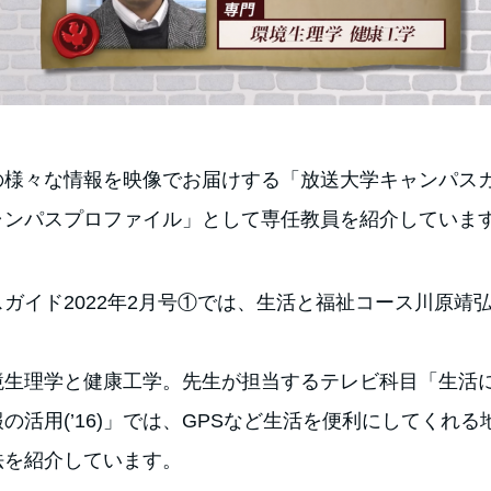
の様々な情報を映像でお届けする「放送大学キャンパス
ャンパスプロファイル」として専任教員を紹介していま
ガイド2022年2月号①では、生活と福祉コース川原靖
境生理学と健康工学。先生が担当するテレビ科目「生活
の活用(’16)」では、GPSなど生活を便利にしてくれる
法を紹介しています。