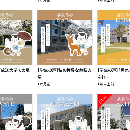
「放送大学での足
【学生の声】私の特異な勉強方
【学生の声】「勇
法
ふれ...
1か月前
1年以上前
NEW