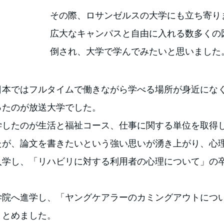
その際、ロサンゼルスの大学にも立ち寄り
広大なキャンパスと自由に入れる数多くの
倒され、大学で学んでみたいと思いました
日本ではフルタイムで働きながら学べる場所が身近にな
ったのが放送大学でした。
学したのが生活と福祉コース、仕事に関する単位を取得
たが、論文を書きたいという強い思いが湧き上がり、心
入学し、「リハビリに対する利用者の心理について」の
。
学院へ進学し、「ヤングケアラーのカミングアウトにつ
まとめました。