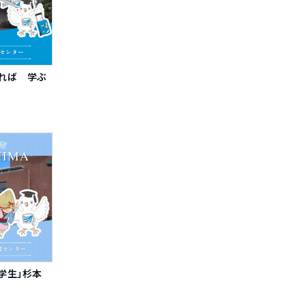
めれば 学ぶ
学生」杉本