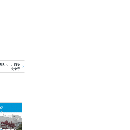
無限大！」白坂
美奈子