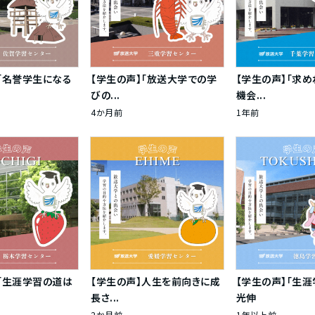
「名誉学生になる
【学生の声】「放送大学での学
【学生の声】「求
びの...
機会...
4か月前
1年前
】「生涯学習の道は
【学生の声】人生を前向きに成
【学生の声】「生涯
長さ...
光伸
2か月前
1年以上前