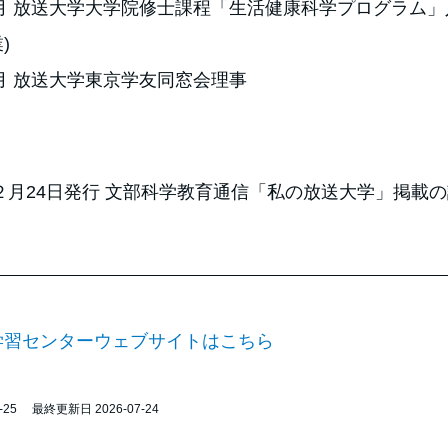
４月 放送大学大学院修士課程「生活健康科学プログラム」入学
)
５月 放送大学東京学友同窓会理事
年２月24日発行 文部科学教育通信「私の放送大学」掲載
学習センターウェブサイトはこちら
-25
最終更新日 2026-07-24