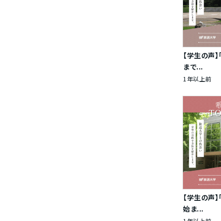
【学生の声】
まで...
1年以上前
【学生の声
始ま...
1年以上前