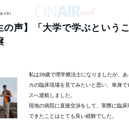
送大学)
生の声】「大学で学ぶという
譲
私は29歳で理学療法士になりましたが、あ
カの臨床現場を見てみたいと思い、単身で
スへ渡航しました。
現地の病院に直接交渉をして、実際に臨床
できたことはとても良い経験でした。