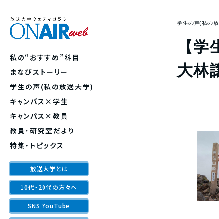
学生の声(私の放
【学
私の“おすすめ”科目
大林
まなびストーリー
学生の声(私の放送大学)
キャンパス×学生
キャンパス×教員
教員・研究室だより
特集・トピックス
放送大学とは
10代・20代の方々へ
SNS YouTube