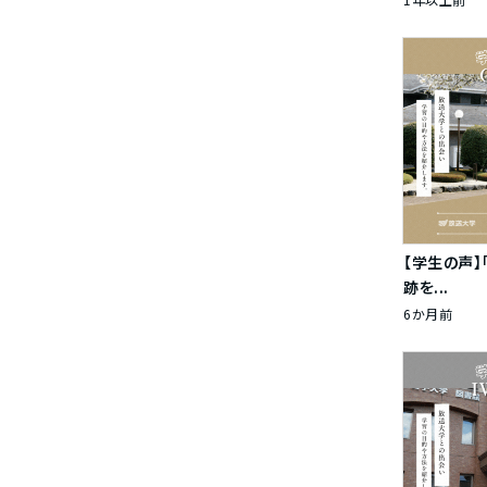
【学生の声】
跡を...
6か月前