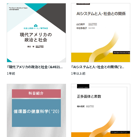
『現代アメリカの政治と社会（&#821...
『AIシステムと人・社会との関係(‘2...
1年前
1年以上前