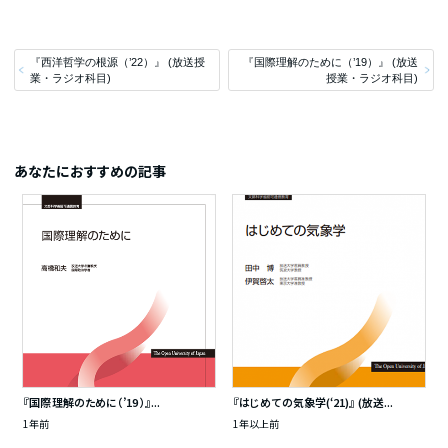
『西洋哲学の根源（’22）』 (放送授
『国際理解のために（’19）』 (放送
業・ラジオ科目)
授業・ラジオ科目)
あなたにおすすめの記事
『国際理解のために（’19）』...
『はじめての気象学(‘21)』 (放送...
1年前
1年以上前