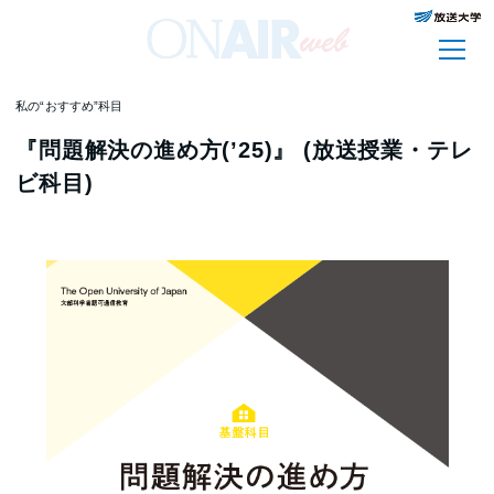
私の“おすすめ”科目
『問題解決の進め方(’25)』 (放送授業・テレ
ビ科目)