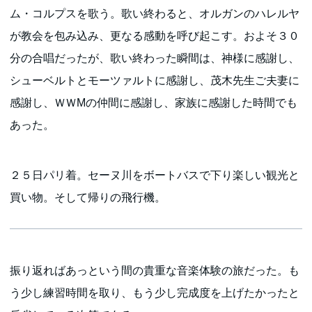
ム・コルプスを歌う。歌い終わると、オルガンのハレルヤ
が教会を包み込み、更なる感動を呼び起こす。およそ３０
分の合唱だったが、歌い終わった瞬間は、神様に感謝し、
シューベルトとモーツァルトに感謝し、茂木先生ご夫妻に
感謝し、ＷＷMの仲間に感謝し、家族に感謝した時間でも
あった。
２５日パリ着。セーヌ川をボートバスで下り楽しい観光と
買い物。そして帰りの飛行機。
振り返ればあっという間の貴重な音楽体験の旅だった。も
う少し練習時間を取り、もう少し完成度を上げたかったと