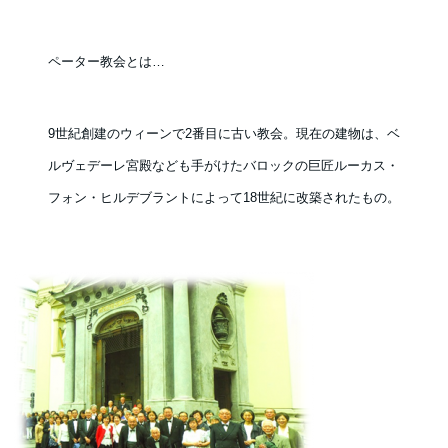
ペーター教会とは…
9世紀創建のウィーンで2番目に古い教会。現在の建物は、ベ
ルヴェデーレ宮殿なども手がけたバロックの巨匠ルーカス・
フォン・ヒルデブラントによって18世紀に改築されたもの。