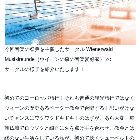
今回音楽の祭典を主催したサークル“Wienerwald
Musikfreunde（ウイーンの森の音楽愛好家）”の
サークルの様子を紹介いたします！
初めてのヨーロッパ旅行！それも普通の観光旅行ではなく
ウィーンの歴史あるペーター教会で合唱する！思いがけな
いチャンスにワクワクドキドキ！のはずが、あら大変。毎
朝仏壇でロウソクと線香に火を点け手を合わせ、教会とは
縁のない生活をしている私が、初めて聴くシューベルトの