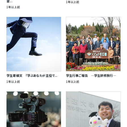
習...
1年以上前
1年以上前
学生寄稿文 「学ぶあなたが主役で...
学生行事ご報告 ―学生研修旅行―
1年以上前
1年以上前