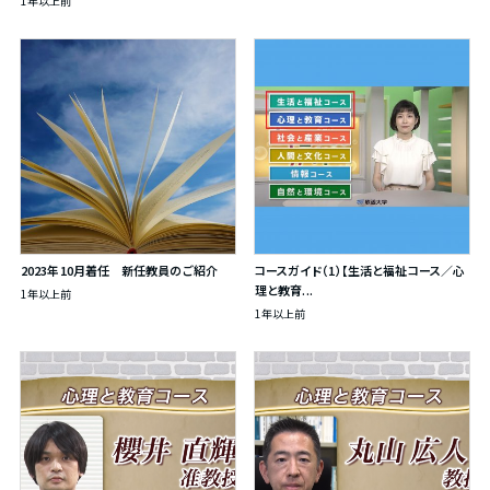
1年以上前
2023年10月着任 新任教員のご紹介
コースガイド（1）【生活と福祉コース／心
理と教育...
1年以上前
1年以上前