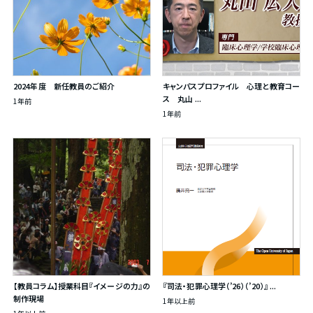
2024年度 新任教員のご紹介
キャンパスプロファイル 心理と教育コー
ス 丸山 ...
1年前
1年前
【教員コラム】授業科目『イメージの力』の
『司法・犯罪心理学（’26）（’20）』 ...
制作現場
1年以上前