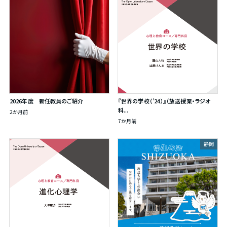
2026年度 新任教員のご紹介
『世界の学校（’24）』（放送授業・ラジオ
科...
2か月前
7か月前
静岡