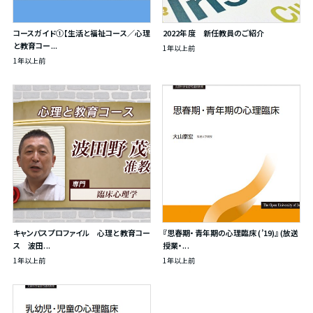
コースガイド①【生活と福祉コース／心理
2022年度 新任教員のご紹介
と教育コー...
1年以上前
1年以上前
キャンパスプロファイル 心理と教育コー
『思春期・青年期の心理臨床 (’19)』 (放送
ス 波田...
授業・...
1年以上前
1年以上前