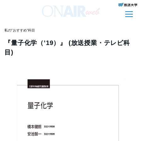
私の“おすすめ”科目
『量子化学（’19）』 (放送授業・テレビ科
目)