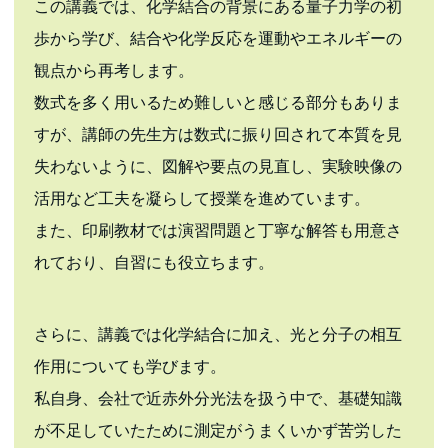
この講義では、化学結合の背景にある量子力学の初
歩から学び、結合や化学反応を運動やエネルギーの
観点から再考します。
数式を多く用いるため難しいと感じる部分もありま
すが、講師の先生方は数式に振り回されて本質を見
失わないように、図解や要点の見直し、実験映像の
活用など工夫を凝らして授業を進めています。
また、印刷教材では演習問題と丁寧な解答も用意さ
れており、自習にも役立ちます。
さらに、講義では化学結合に加え、光と分子の相互
作用についても学びます。
私自身、会社で近赤外分光法を扱う中で、基礎知識
が不足していたために測定がうまくいかず苦労した