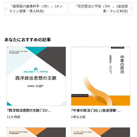
『循環器の健康科学（’20）』 (オン
『宮沢賢治と宇宙（’24）』 (放送授
ライン授業・導入科目)
業・テレビ科目)
あなたにおすすめの記事
『西洋政治思想の文脈（’25）...
『中東の政治 (’20) 』 (放送授業・...
11か月前
1年以上前